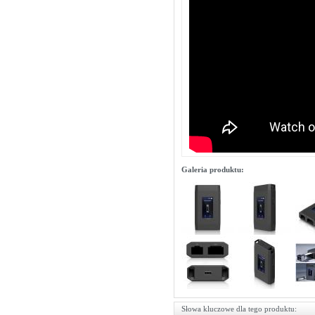
Galeria produktu:
Słowa kluczowe dla tego produktu: