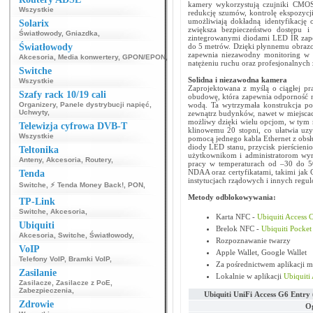
kamery wykorzystują czujniki CMOS
Wszystkie
redukcję szumów, kontrolę ekspozycji
umożliwiają dokładną identyfikację
Solarix
zwiększa bezpieczeństwo dostępu i
Światłowody
,
Gniazdka
,
zintegrowanymi diodami LED IR zape
Światłowody
do 5 metrów. Dzięki płynnemu obrazo
zapewnia niezawodny monitoring w 
Akcesoria
,
Media konwertery
,
GPON/EPON
,
natężeniu ruchu oraz profesjonalnych 
Switche
Solidna i niezawodna kamera
Wszystkie
Zaprojektowana z myślą o ciągłej p
Szafy rack 10/19 cali
obudowę, która zapewnia odporność n
Organizery
,
Panele dystrybucji napięć
,
wodą. Ta wytrzymała konstrukcja po
Uchwyty
,
zewnątrz budynków, nawet w miejscac
możliwy dzięki wielu opcjom, w tym 
Telewizja cyfrowa DVB-T
klinowemu 20 stopni, co ułatwia uzy
Wszystkie
pomocą jednego kabla Ethernet z obsłu
diody LED stanu, przycisk pierścien
Teltonika
użytkownikom i administratorom wyr
Anteny
,
Akcesoria
,
Routery
,
pracy w temperaturach od –30 do 5
NDAA oraz certyfikatami, takimi jak 
Tenda
instytucjach rządowych i innych regu
Switche
,
⚡ Tenda Money Back!
,
PON
,
Metody odblokowywania:
TP-Link
Switche
,
Akcesoria
,
Karta NFC -
Ubiquiti Access 
Ubiquiti
Brelok NFC -
Ubiquiti Pocke
Akcesoria
,
Switche
,
Światłowody
,
Rozpoznawanie twarzy
VoIP
Apple Wallet, Google Wallet
Telefony VoIP
,
Bramki VoIP
,
Za pośrednictwem aplikacji m
Zasilanie
Lokalnie w aplikacji
Ubiquiti
Zasilacze
,
Zasilacze z PoE
,
Zabezpieczenia
,
Ubiquiti UniFi Access G6 Entr
Zdrowie
Og