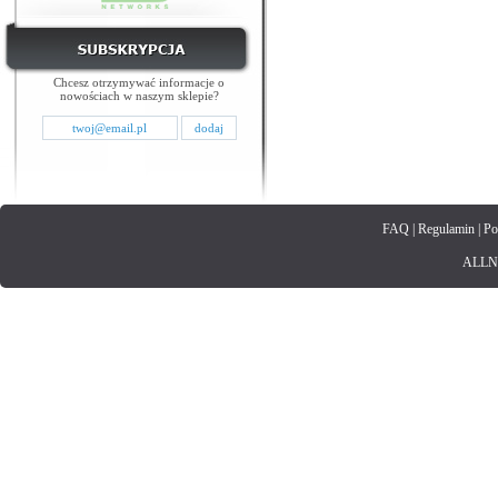
Chcesz otrzymywać informacje o
nowościach w naszym sklepie?
FAQ
|
Regulamin
|
Po
ALLNET