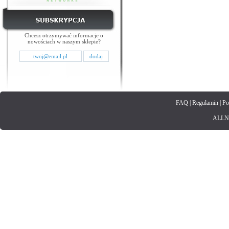
Chcesz otrzymywać informacje o
nowościach w naszym sklepie?
FAQ
|
Regulamin
|
Po
ALLNET