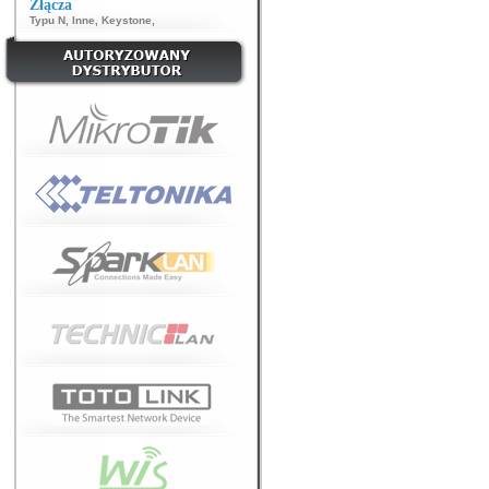
Złącza
Typu N
,
Inne
,
Keystone
,