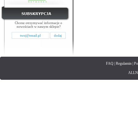
Chcesz otrzymywać informacje o
nowościach w naszym sklepie?
FAQ
|
Regulamin
|
Po
ALLNET