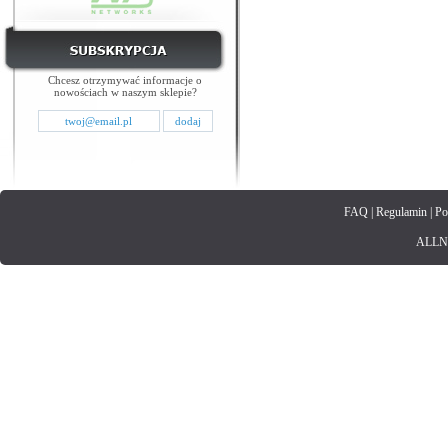
Chcesz otrzymywać informacje o
nowościach w naszym sklepie?
FAQ
|
Regulamin
|
Po
ALLNET