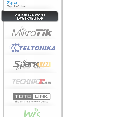
Złącza
Typu BNC
,
Inne
,