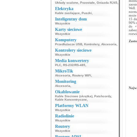
mont
Układy scalone
,
Pozostałe
,
Gniazda RJ45
,
zaosz
Well.
Elektryka
normą
Kable zasilające
,
Puszki
,
może 
Inteligentny dom
15 do
90% d
Wszystkie
do +
Karty sieciowe
zabez
rozwi
Wszystkie
Komputery
Zasto
Przedłużacze USB
,
Kontrolery
,
Akcesoria
,
Kontrolery sieciowe
Wszystkie
Media konwertery
PLC
,
RS-232/RS-485
,
MikroTik
Akcesoria
,
Routery WiFi
,
Monitoring
Akcesoria
,
Najwa
Okablowanie
Kable Sieciowe (skrętka)
,
Patchcordy
,
Kable Koncentryczne
,
Platformy WLAN
Wszystkie
Radiolinie
Wszystkie
Routery
Wszystkie
Routery ADSL