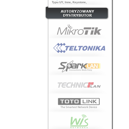
Typu UY
,
Inne
,
Keystone
,