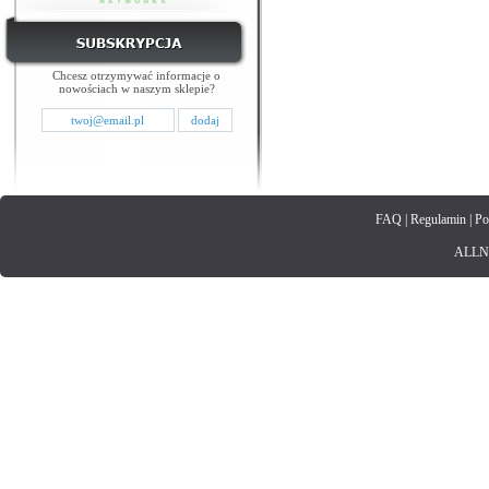
Chcesz otrzymywać informacje o
nowościach w naszym sklepie?
FAQ
|
Regulamin
|
Po
ALLNET