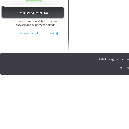
Chcesz otrzymywać informacje o
nowościach w naszym sklepie?
FAQ
|
Regulamin
|
Po
ALLNET