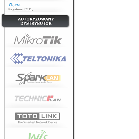
Złącza
Keystone
,
RJ11
,