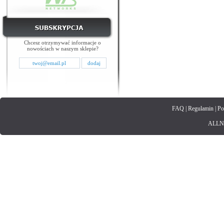
Chcesz otrzymywać informacje o
nowościach w naszym sklepie?
FAQ
|
Regulamin
|
Po
ALLNET