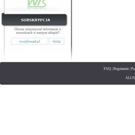
Chcesz otrzymywać informacje o
nowościach w naszym sklepie?
FAQ
|
Regulamin
|
Po
ALLNET