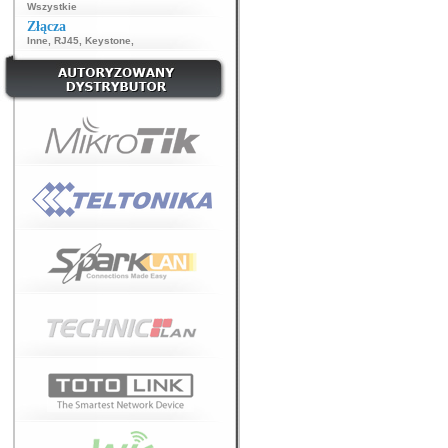
Wszystkie
Złącza
Inne
,
RJ45
,
Keystone
,