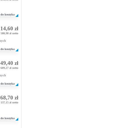
do koszyka
14,60 zł
580,98 zł netto
czych
do koszyka
49,40 zł
609,27 zł netto
czych
do koszyka
68,70 zł
137,15 zł netto
do koszyka