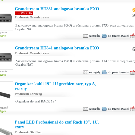
Grandstream HT881 analogowa bramka FXO
6
PROMOCJA
5
Producent:
Grandstream
Zaawansowana analogowa brama FXO) z ośmioma portami FXO oraz zintegrowan
Gigabit NAT
ępność:
tępne
szczegóły
do przechowalni
Grandstream HT841 analogowa bramka FXO
6
Producent:
Grandstream
Zaawansowana analogowa brama FXO) z czterema portami FXO oraz zintegrowan
Gigabit NAT
ępność:
szczegóły
do przechowalni
tępne
Organizer kabli 19" 1U grzebieniowy, typ A,
czarny
Producent:
Lanberg
Organizer do szaf RACK 19"
ępność:
szczegóły
do przechowalni
tępne
Panel LED Professional do szaf Rack 19", 1U,
szary
Producent:
StalFlex