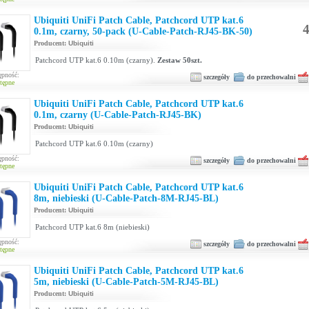
Ubiquiti UniFi Patch Cable, Patchcord UTP kat.6
4
0.1m, czarny, 50-pack (U-Cable-Patch-RJ45-BK-50)
Producent:
Ubiquiti
Patchcord UTP kat.6 0.10m (czarny).
Zestaw 50szt.
ępność:
szczegóły
do przechowalni
tępne
Ubiquiti UniFi Patch Cable, Patchcord UTP kat.6
0.1m, czarny (U-Cable-Patch-RJ45-BK)
Producent:
Ubiquiti
Patchcord UTP kat.6 0.10m (czarny)
ępność:
szczegóły
do przechowalni
tępne
Ubiquiti UniFi Patch Cable, Patchcord UTP kat.6
8m, niebieski (U-Cable-Patch-8M-RJ45-BL)
Producent:
Ubiquiti
Patchcord UTP kat.6 8m (niebieski)
ępność:
szczegóły
do przechowalni
tępne
Ubiquiti UniFi Patch Cable, Patchcord UTP kat.6
5m, niebieski (U-Cable-Patch-5M-RJ45-BL)
Producent:
Ubiquiti