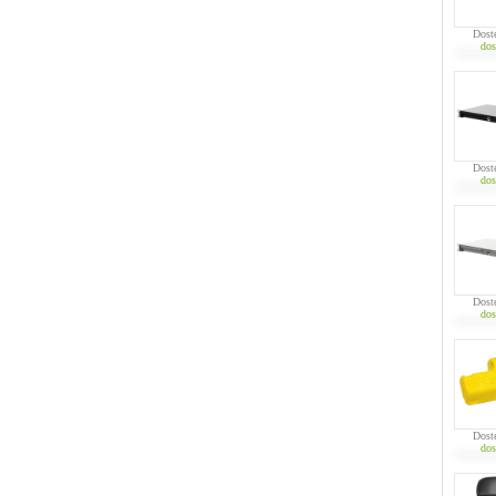
Dost
dos
Dost
dos
Dost
dos
Dost
dos