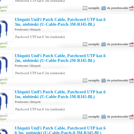
Patchcord UTP kat.6 5m (niebieski)
ępność:
szczegóły
do przechowalni
tępne
Ubiquiti UniFi Patch Cable, Patchcord UTP kat.6
3m, niebieski (U-Cable-Patch-3M-RJ45-BL)
Producent:
Ubiquiti
Patchcord UTP kat.6 3m (niebieski)
ępność:
szczegóły
do przechowalni
tępne
Ubiquiti UniFi Patch Cable, Patchcord UTP kat.6
2m, niebieski (U-Cable-Patch-2M-RJ45-BL)
Producent:
Ubiquiti
Patchcord UTP kat.6 2m (niebieski)
ępność:
szczegóły
do przechowalni
tępne
Ubiquiti UniFi Patch Cable, Patchcord UTP kat.6
1m, niebieski (U-Cable-Patch-1M-RJ45-BL)
Producent:
Ubiquiti
Patchcord UTP kat.6 1m (niebieski)
ępność:
szczegóły
do przechowalni
tępne
Ubiquiti UniFi Patch Cable, Patchcord UTP kat.6
0.3m, niebieski (U-Cable-Patch-0.3M-RJ45-BL)