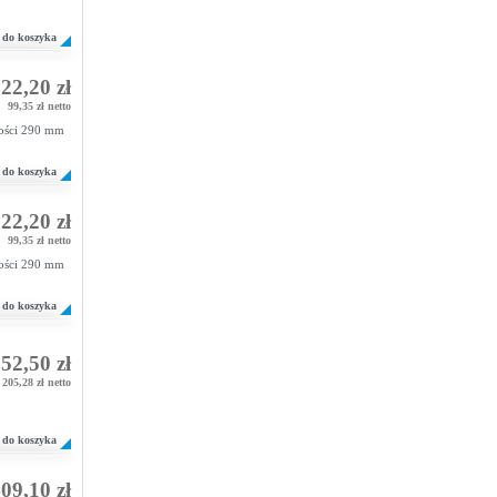
do koszyka
22,20 zł
99,35 zł netto
kości 290 mm
do koszyka
22,20 zł
99,35 zł netto
kości 290 mm
do koszyka
52,50 zł
205,28 zł netto
do koszyka
09,10 zł