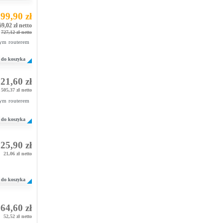
99,90 zł
69,02 zł netto
727,12 zł netto
ym routerem
do koszyka
21,60 zł
505,37 zł netto
ym routerem
do koszyka
25,90 zł
21,06 zł netto
do koszyka
64,60 zł
52,52 zł netto