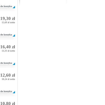
do koszyka
19,30 zł
15,69 zł netto
do koszyka
16,40 zł
13,33 zł netto
do koszyka
12,60 zł
10,24 zł netto
do koszyka
10,80 zł