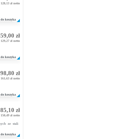
128,13 zł netto
do koszyka
59,00 zł
129,27 zł netto
do koszyka
98,80 zł
161,63 zł netto
do koszyka
85,10 zł
150,49 zł netto
ych ze stali
do koszyka