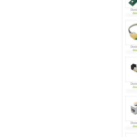
Dost
dos
Dost
dos
Dost
dos
Dost
dos