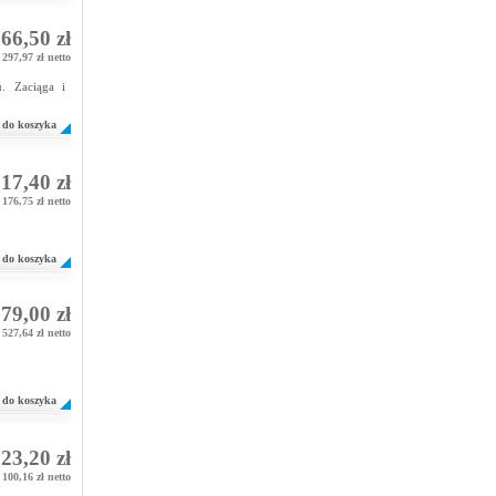
66,50 zł
297,97 zł netto
u. Zaciąga i
do koszyka
17,40 zł
176,75 zł netto
do koszyka
79,00 zł
 527,64 zł netto
do koszyka
23,20 zł
100,16 zł netto