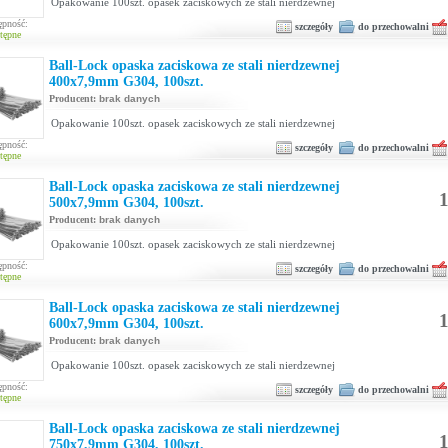
Opakowanie 100szt. opasek zaciskowych ze stali nierdzewnej
ępność:
szczegóły
do przechowalni
tępne
Ball-Lock opaska zaciskowa ze stali nierdzewnej
400x7,9mm G304, 100szt.
Producent:
brak danych
Opakowanie 100szt. opasek zaciskowych ze stali nierdzewnej
ępność:
szczegóły
do przechowalni
tępne
Ball-Lock opaska zaciskowa ze stali nierdzewnej
1
500x7,9mm G304, 100szt.
Producent:
brak danych
Opakowanie 100szt. opasek zaciskowych ze stali nierdzewnej
ępność:
szczegóły
do przechowalni
tępne
Ball-Lock opaska zaciskowa ze stali nierdzewnej
1
600x7,9mm G304, 100szt.
Producent:
brak danych
Opakowanie 100szt. opasek zaciskowych ze stali nierdzewnej
ępność:
szczegóły
do przechowalni
tępne
Ball-Lock opaska zaciskowa ze stali nierdzewnej
1
750x7,9mm G304, 100szt.