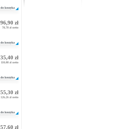
do koszyka
96,90 zł
78,78 zł netto
do koszyka
35,40 zł
110,08 zł netto
do koszyka
55,30 zł
126,26 zł netto
do koszyka
57,60 zł