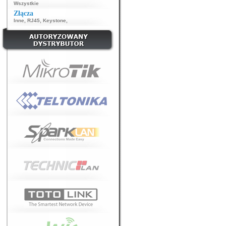
Wszystkie
Złącza
Inne
,
RJ45
,
Keystone
,