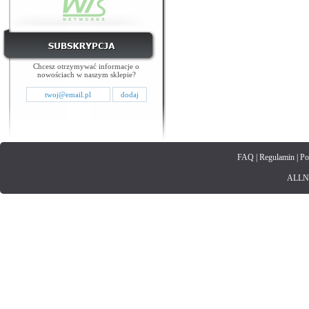
Chcesz otrzymywać informacje o
nowościach w naszym sklepie?
FAQ
|
Regulamin
|
Po
ALLNET