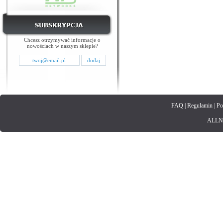
Chcesz otrzymywać informacje o
nowościach w naszym sklepie?
FAQ
|
Regulamin
|
Po
ALLNET