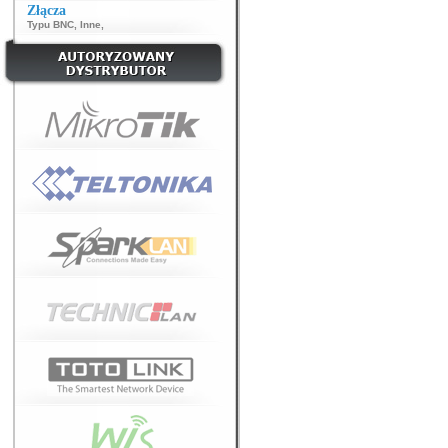
Złącza
Typu BNC
,
Inne
,