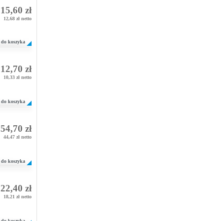
15,60 zł
12,68 zł netto
do koszyka
12,70 zł
10,33 zł netto
do koszyka
54,70 zł
44,47 zł netto
do koszyka
22,40 zł
18,21 zł netto
do koszyka