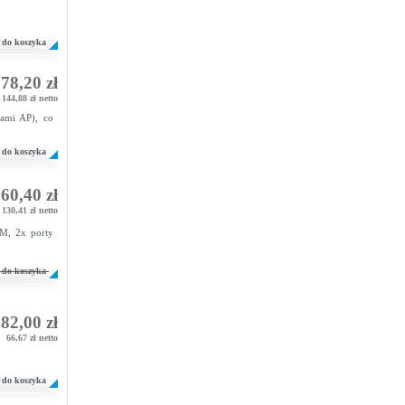
do koszyka
78,20 zł
144,88 zł netto
iami AP), co
do koszyka
60,40 zł
130,41 zł netto
M, 2x porty
do koszyka
82,00 zł
66,67 zł netto
do koszyka