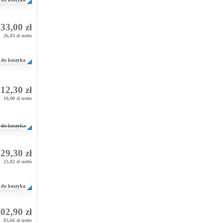
33,00 zł
26,83 zł netto
do koszyka
12,30 zł
10,00 zł netto
do koszyka
29,30 zł
23,82 zł netto
do koszyka
02,90 zł
83,66 zł netto