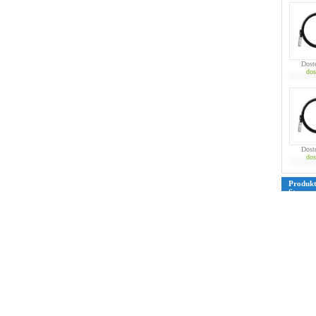
Dost
dos
Dost
dos
Produk
Strona
39
40
4
76
77
7
109
110
135
136
161
162
187
188
213
214
239
240
265
266
291
292
317
318
343
344
369
370