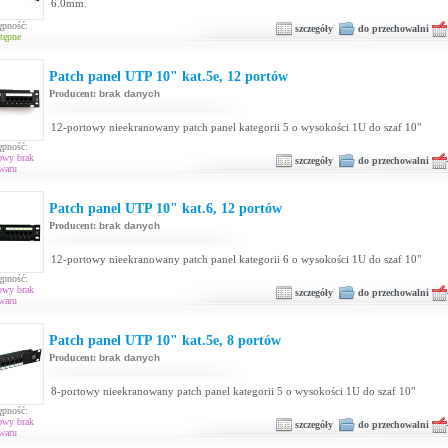
6.0mm.
ępność:
szczegóły
do przechowalni
tępne
Patch panel UTP 10" kat.5e, 12 portów
Producent:
brak danych
12-portowy nieekranowany patch panel kategorii 5 o wysokości 1U do szaf 10"
ępność:
owy brak
szczegóły
do przechowalni
waru
Patch panel UTP 10" kat.6, 12 portów
Producent:
brak danych
12-portowy nieekranowany patch panel kategorii 6 o wysokości 1U do szaf 10"
ępność:
owy brak
szczegóły
do przechowalni
waru
Patch panel UTP 10" kat.5e, 8 portów
Producent:
brak danych
8-portowy nieekranowany patch panel kategorii 5 o wysokości 1U do szaf 10"
ępność:
owy brak
szczegóły
do przechowalni
waru