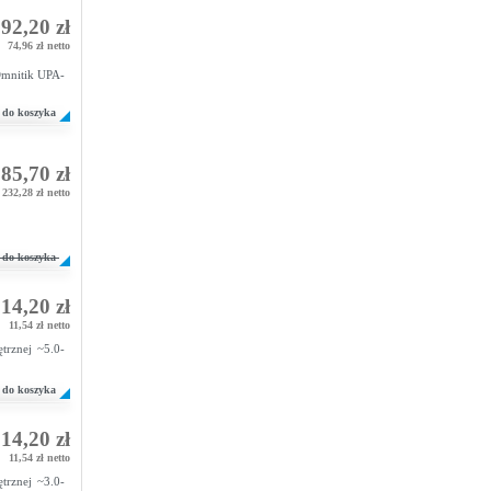
92,20 zł
74,96 zł netto
mnitik UPA-
do koszyka
85,70 zł
232,28 zł netto
do koszyka
14,20 zł
11,54 zł netto
trznej ~5.0-
do koszyka
14,20 zł
11,54 zł netto
trznej ~3.0-