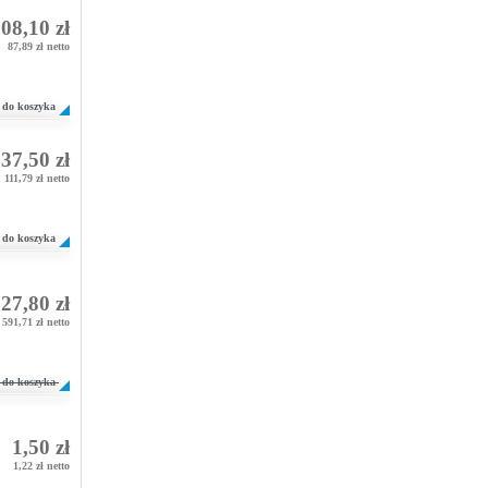
08,10 zł
87,89 zł netto
do koszyka
37,50 zł
111,79 zł netto
do koszyka
27,80 zł
591,71 zł netto
do koszyka
1,50 zł
1,22 zł netto