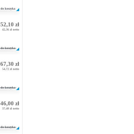
do koszyka
52,10 zł
42,36 zł netto
do koszyka
67,30 zł
54,72 zł netto
do koszyka
46,00 zł
37,40 zł netto
do koszyka