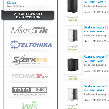
szklane, czarna
Złącza
Typu BNC
,
Inne
,
Producent:
Lanberg
Szafa 18U 19", 600x4
Dostępność:
dostępne
Szafa wisząca 1
szklane, szara
Producent:
Lanberg
Szafa 18U 19", 600x
Dostępność:
dostępne
Szafa wisząca 1
szklane, czarna
Producent:
Lanberg
Szafa 15U 19", 600x4
Dostępność:
dostępne
Szafa wisząca 1
szklane, szara
Producent:
Lanberg
Szafa 15U 19", 600x
Dostępność:
dostępne