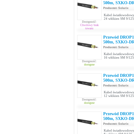
500m, SXKO-D
Producent:
Solarix
Kabel światłowodowy
24 włókien SM 9/125
Dostępność:
Chwilowy brak
towaru
Przewód DROP10
500m, SXKO-D
Producent:
Solarix
Kabel światłowodowy
16 włókien SM 9/125
Dostępność:
dostępne
Przewód DROP10
500m, SXKO-D
Producent:
Solarix
Kabel światłowodowy
12 włókien SM 9/125
Dostępność:
dostępne
Przewód DROP10
500m, SXKO-D
Producent:
Solarix
Kabel światłowodowy