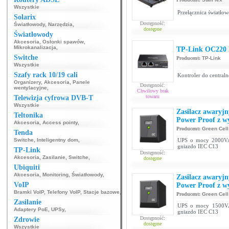
Wszystkie
Przełącznica światł
Solarix
Dostępność:
Światłowody
,
Narzędzia
,
dostępne
Światłowody
Akcesoria
,
Osłonki spawów
,
Mikrokanalizacja
,
TP-Link OC220 
Switche
Producent:
TP-Link
Wszystkie
Szafy rack 10/19 cali
Kontroler do centraln
Organizery
,
Akcesoria
,
Panele
Dostępność:
wentylacyjne
,
Chwilowy brak
towaru
Telewizja cyfrowa DVB-T
Wszystkie
Zasilacz awaryj
Teltonika
Power Proof z 
Akcesoria
,
Access pointy
,
Producent:
Green Cell
Tenda
Switche
,
Inteligentny dom
,
UPS o mocy 2000VA
gniazdo IEC C13
TP-Link
Dostępność:
Akcesoria
,
Zasilanie
,
Switche
,
dostępne
Ubiquiti
Akcesoria
,
Monitoring
,
Światłowody
,
Zasilacz awaryj
VoIP
Power Proof z 
Bramki VoIP
,
Telefony VoIP
,
Stacje bazowe
,
Producent:
Green Cell
Zasilanie
UPS o mocy 1500VA
Adaptery PoE
,
UPSy
,
gniazdo IEC C13
Dostępność:
Zdrowie
dostępne
Wszystkie