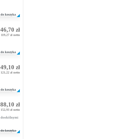
do koszyka
46,70 zł
119,27 zł netto
do koszyka
49,10 zł
121,22 zł netto
do koszyka
88,10 zł
152,93 zł netto
x dookólnymi
do koszyka