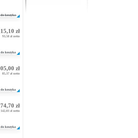
do koszyka
15,10 zł
93,58 zł netto
do koszyka
05,00 zł
85,37 zł netto
do koszyka
74,70 zł
142,03 zł netto
do koszyka