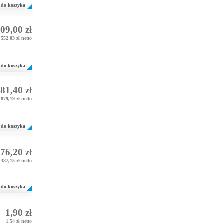
do koszyka
09,00 zł
 552,03 zł netto
do koszyka
81,40 zł
879,19 zł netto
do koszyka
76,20 zł
387,15 zł netto
do koszyka
1,90 zł
1,54 zł netto