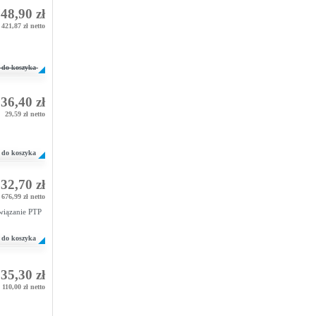
48,90 zł
 421,87 zł netto
do koszyka
36,40 zł
29,59 zł netto
do koszyka
32,70 zł
676,99 zł netto
wiązanie PTP
do koszyka
35,30 zł
110,00 zł netto