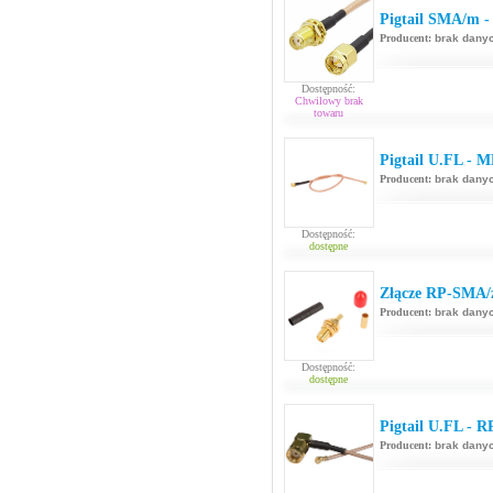
Pigtail SMA/m -
Producent:
brak dany
Dostępność:
Chwilowy brak
towaru
Pigtail U.FL - 
Producent:
brak dany
Dostępność:
dostępne
Złącze RP-SMA/ż
Producent:
brak dany
Dostępność:
dostępne
Pigtail U.FL - 
Producent:
brak dany