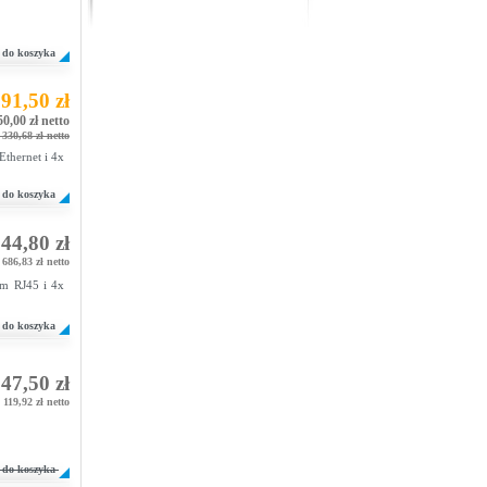
do koszyka
91,50 zł
50,00 zł netto
 330,68 zł netto
Ethernet i 4x
do koszyka
44,80 zł
686,83 zł netto
ym RJ45 i 4x
do koszyka
47,50 zł
119,92 zł netto
do koszyka