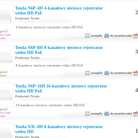
Tenda N6P-4H 4-kanałowy sieciowy rejestrator
2
wideo HD PoE
Producent:
Tenda
4-kanałowy sieciowy rejestrator wideo HD PoE
ępność:
owy brak
szczegóły
do przechowalni
waru
Tenda N6P-8H 8-kanałowy sieciowy rejestrator
3
wideo HD PoE
Producent:
Tenda
8-kanałowy sieciowy rejestrator wideo HD PoE
ępność:
szczegóły
do przechowalni
tępne
Tenda N6P-16H 16-kanałowy sieciowy rejestrator
4
wideo HD PoE
Producent:
Tenda
16-kanałowy sieciowy rejestrator wideo HD PoE
ępność:
owy brak
szczegóły
do przechowalni
waru
Tenda N3L-8H 8-kanałowy sieciowy rejestrator
1
wideo HD
Producent:
Tenda