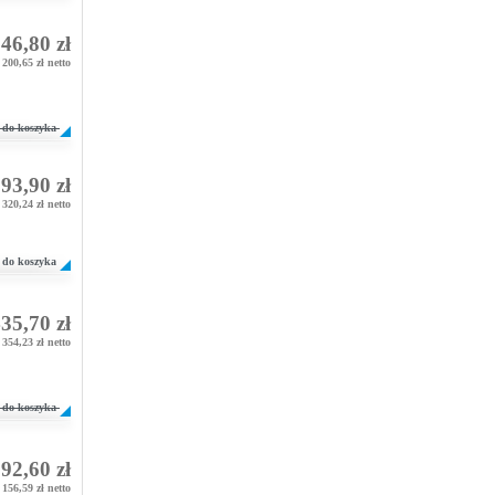
46,80 zł
200,65 zł netto
do koszyka
93,90 zł
320,24 zł netto
do koszyka
35,70 zł
354,23 zł netto
do koszyka
92,60 zł
156,59 zł netto